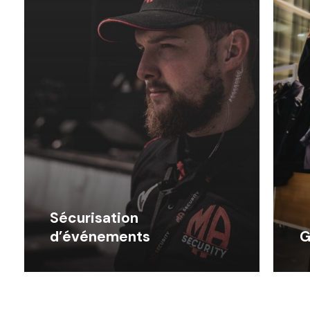
Sécurisation
d’événements
G