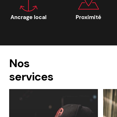
Ancrage local
Proximité
Nos
services