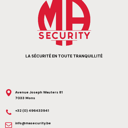
LA SÉCURITÉ EN TOUTE TRANQUILLITÉ
Avenue Joseph Wauters 81
7033
Mons
+32 (0) 496433941
info@masecurity.be