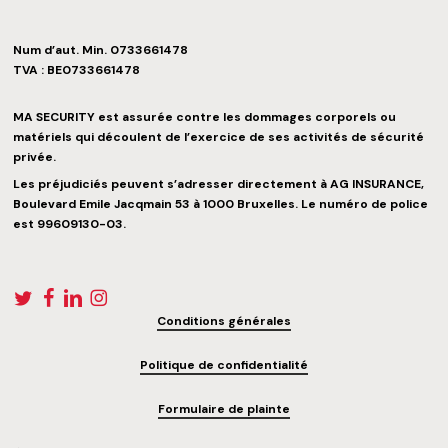
Num d’aut. Min.
0733661478
TVA :
BE0733661478
MA SECURITY est assurée contre les dommages corporels ou
matériels qui découlent de l’exercice de ses activités de sécurité
privée.
Les préjudiciés peuvent s’adresser directement à AG INSURANCE,
Boulevard Emile Jacqmain 53 à 1000 Bruxelles. Le numéro de police
est
99609130-03
.
Conditions générales
Politique de confidentialité
Formulaire de plainte