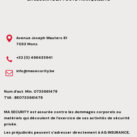
Avenue Joseph Wauters 81
7033
Mons
+32 (0) 496433941
info@masecurity.be
Num d’aut. Min.
0733661478
TVA :
BE0733661478
MA SECURITY est assurée contre les dommages corporels ou
matériels qui découlent de l’exercice de ses activités de sécurité
privée.
Les préjudiciés peuvent s’adresser directement à AG INSURANCE,